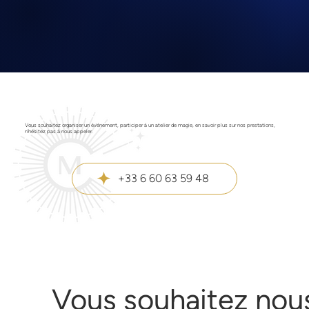
Vous souhaitez organiser un événement, participer à un atelier de magie, en savoir plus sur nos prestations,
n'hésitez pas à nous appeler.
+33 6 60 63 59 48
Vous souhaitez nous