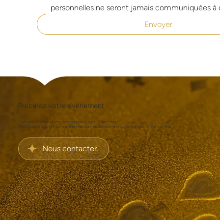
personnelles ne seront jamais communiquées à d
Envoyer
Préparez votre événement
Vivez des émotions fortes et inoubliables avec Châtel Magic.
Notre équipe organise votre événement sur mesure pour le plus grand plaisir de vos convives !
Nous contacter