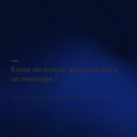
CONTACT
Envie de magie, envoyez-nous
un message !
Toute l'équipe de Châtel Magic est disponible pour répondre à toutes vos demandes. Vous pouvez remplir
notre formulaire de contact ou nous joindre directement par téléphone.